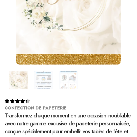





CONFECTION DE PAPETERIE
Transformez chaque moment en une occasion inoubliable
avec notre gamme exclusive de papeterie personnalisée,
conçue spécialement pour embellir vos tables de fête et