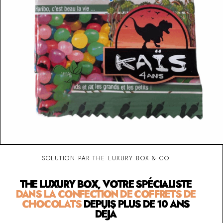
SOLUTION PAR THE LUXURY BOX & CO
THE LUXURY BOX, VOTRE SPÉCIALISTE
DANS LA CONFECTION DE COFFRETS DE
CHOCOLATS
DEPUIS PLUS DE 10 ANS
DÉJÀ