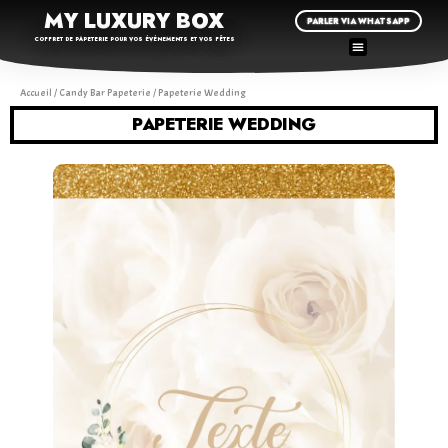
MY LUXURY BOX
PARLER VIA WHATSAPP
COFFRET DE PAPETERIE POUR VOS ÉVÉNEMENTS ET VOS FÊTES
Accueil
/
Candy Bar Papeterie
/ Papeterie Wedding
PAPETERIE WEDDING