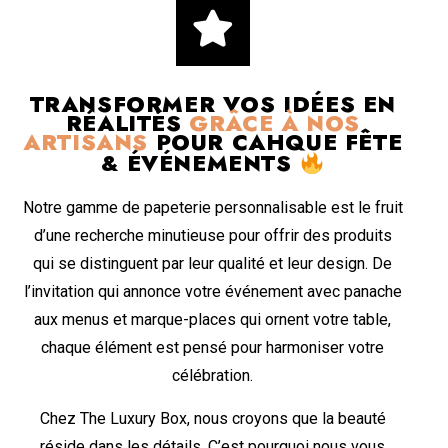
TRANSFORMER VOS IDÉES EN
RÉALITÉS
GRÂCE À NOS
ARTISANS
POUR CAHQUE FÊTE
& ÉVÉNEMENTS
Notre gamme de papeterie personnalisable est le fruit
d’une recherche minutieuse pour offrir des produits
qui se distinguent par leur qualité et leur design. De
l’invitation qui annonce votre événement avec panache
aux menus et marque-places qui ornent votre table,
chaque élément est pensé pour harmoniser votre
célébration.
Chez The Luxury Box, nous croyons que la beauté
réside dans les détails. C’est pourquoi nous vous