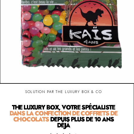
SOLUTION PAR THE LUXURY BOX & CO
THE LUXURY BOX, VOTRE SPÉCIALISTE
DANS LA CONFECTION DE COFFRETS DE
CHOCOLATS
DEPUIS PLUS DE 10 ANS
DÉJÀ