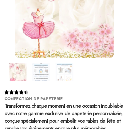





CONFECTION DE PAPETERIE
Transformez chaque moment en une occasion inoubliable
avec notre gamme exclusive de papeterie personnalisée,
conçue spécialement pour embellir vos tables de fête et
rendre vos événements encore plus mémorables.