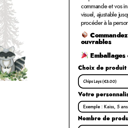
commande et vos ins
visuel, ajustable jus
procéder à la perso
Commandez et
ouvrables
Emballages c
Choix de produit
Votre personnali
Nombre de produ