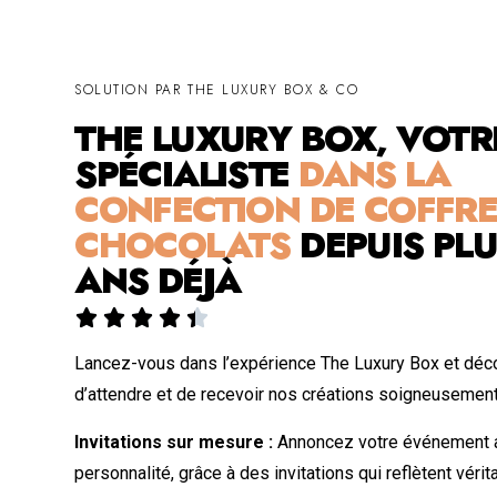
SOLUTION PAR THE LUXURY BOX & CO
THE LUXURY BOX, VOTR
SPÉCIALISTE
DANS LA
CONFECTION DE COFFRE
CHOCOLATS
DEPUIS PLU
ANS DÉJÀ





Lancez-vous dans l’expérience The Luxury Box et déco
d’attendre et de recevoir nos créations soigneusemen
Invitations sur mesure :
Annoncez votre événement a
personnalité, grâce à des invitations qui reflètent véri