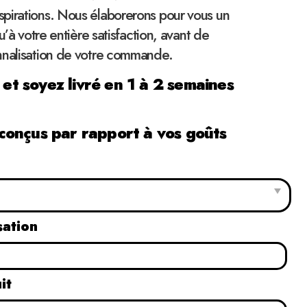
pirations. Nous élaborerons pour vous un
qu’à votre entière satisfaction, avant de
nnalisation de votre commande.
 soyez livré en 1 à 2 semaines
onçus par rapport à vos goûts
sation
it