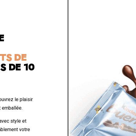
E
TS DE
S DE 10
uvrez le plaisir
t emballée.
vec style et
tablement votre