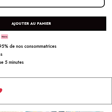
AJOUTER AU PANIER
5% de nos consommatrices
ss
e 5 minutes