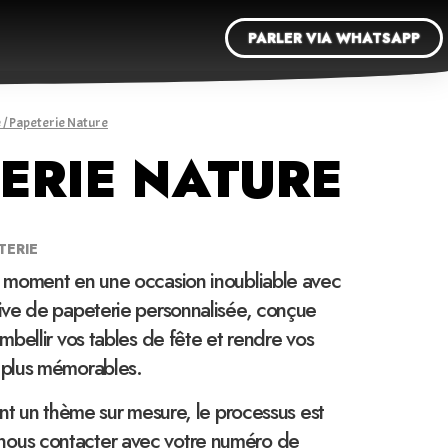
PARLER VIA WHATSAPP
e
/ Papeterie Nature
ERIE NATURE
TERIE
 moment en une occasion inoubliable avec
ve de papeterie personnalisée, conçue
bellir vos tables de fête et rendre vos
plus mémorables.
nt un thème sur mesure, le processus est
 de nous contacter avec votre numéro de