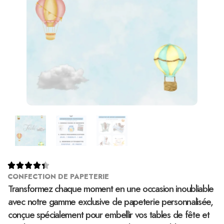





CONFECTION DE PAPETERIE
Transformez chaque moment en une occasion inoubliable
avec notre gamme exclusive de papeterie personnalisée,
conçue spécialement pour embellir vos tables de fête et