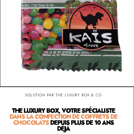
SOLUTION PAR THE LUXURY BOX & CO
THE LUXURY BOX, VOTRE SPÉCIALISTE
DANS LA CONFECTION DE COFFRETS DE
CHOCOLATS
DEPUIS PLUS DE 10 ANS
DÉJÀ