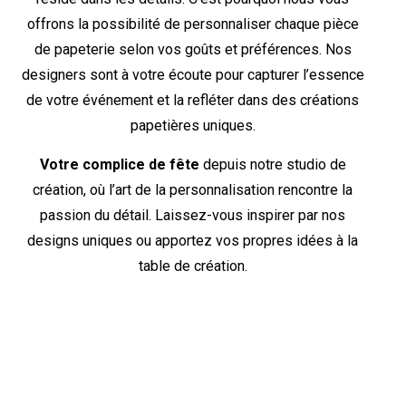
offrons la possibilité de personnaliser chaque pièce
de papeterie selon vos goûts et préférences. Nos
designers sont à votre écoute pour capturer l’essence
de votre événement et la refléter dans des créations
papetières uniques.
Votre complice de fête
depuis notre studio de
création, où l’art de la personnalisation rencontre la
passion du détail. Laissez-vous inspirer par nos
designs uniques ou apportez vos propres idées à la
table de création.