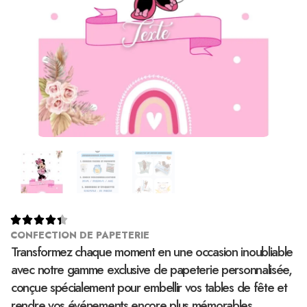





CONFECTION DE PAPETERIE
Transformez chaque moment en une occasion inoubliable
avec notre gamme exclusive de papeterie personnalisée,
conçue spécialement pour embellir vos tables de fête et
rendre vos événements encore plus mémorables.