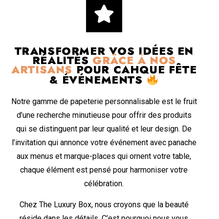
TRANSFORMER VOS IDÉES EN
RÉALITÉS
GRÂCE À NOS
ARTISANS
POUR CAHQUE FÊTE
& ÉVÉNEMENTS
Notre gamme de papeterie personnalisable est le fruit
d’une recherche minutieuse pour offrir des produits
qui se distinguent par leur qualité et leur design. De
l’invitation qui annonce votre événement avec panache
aux menus et marque-places qui ornent votre table,
chaque élément est pensé pour harmoniser votre
célébration.
Chez The Luxury Box, nous croyons que la beauté
réside dans les détails. C’est pourquoi nous vous