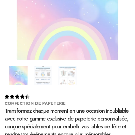





CONFECTION DE PAPETERIE
Transformez chaque moment en une occasion inoubliable
avec notre gamme exclusive de papeterie personnalisée,
conçue spécialement pour embellir vos tables de fête et
rendre vos événements encore plus mémorables.