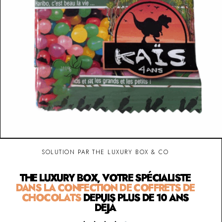
SOLUTION PAR THE LUXURY BOX & CO
THE LUXURY BOX, VOTRE SPÉCIALISTE
DANS LA CONFECTION DE COFFRETS DE
CHOCOLATS
DEPUIS PLUS DE 10 ANS
DÉJÀ