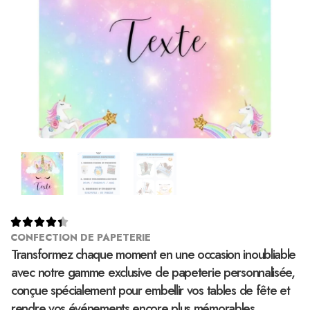





CONFECTION DE PAPETERIE
Transformez chaque moment en une occasion inoubliable
avec notre gamme exclusive de papeterie personnalisée,
conçue spécialement pour embellir vos tables de fête et
rendre vos événements encore plus mémorables.