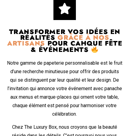
TRANSFORMER VOS IDÉES EN
RÉALITÉS
GRÂCE À NOS
ARTISANS
POUR CAHQUE FÊTE
& ÉVÉNEMENTS
Notre gamme de papeterie personnalisable est le fruit
d’une recherche minutieuse pour offrir des produits
qui se distinguent par leur qualité et leur design. De
l’invitation qui annonce votre événement avec panache
aux menus et marque-places qui ornent votre table,
chaque élément est pensé pour harmoniser votre
célébration.
Chez The Luxury Box, nous croyons que la beauté
réside dans les détails. C’est pourquoi nous vous