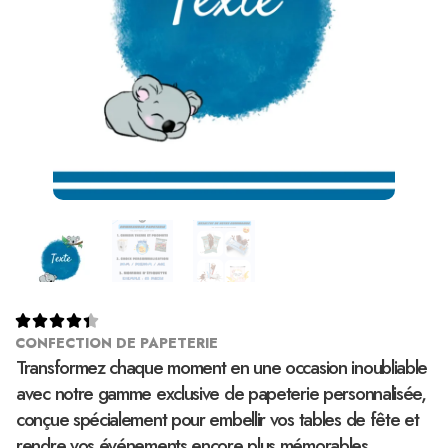





CONFECTION DE PAPETERIE
Transformez chaque moment en une occasion inoubliable
avec notre gamme exclusive de papeterie personnalisée,
conçue spécialement pour embellir vos tables de fête et
rendre vos événements encore plus mémorables.