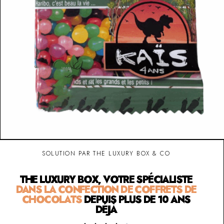
SOLUTION PAR THE LUXURY BOX & CO
THE LUXURY BOX, VOTRE SPÉCIALISTE
DANS LA CONFECTION DE COFFRETS DE
CHOCOLATS
DEPUIS PLUS DE 10 ANS
DÉJÀ