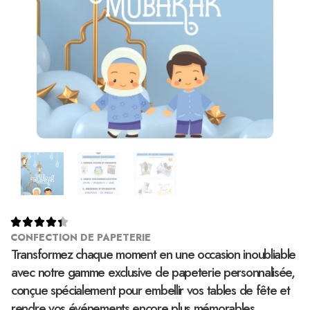





CONFECTION DE PAPETERIE
Transformez chaque moment en une occasion inoubliable
avec notre gamme exclusive de papeterie personnalisée,
conçue spécialement pour embellir vos tables de fête et
rendre vos événements encore plus mémorables.