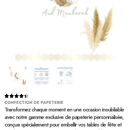





CONFECTION DE PAPETERIE
Transformez chaque moment en une occasion inoubliable
avec notre gamme exclusive de papeterie personnalisée,
conçue spécialement pour embellir vos tables de fête et