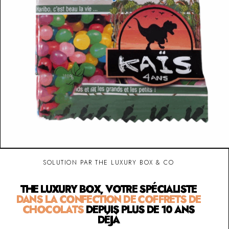
SOLUTION PAR THE LUXURY BOX & CO
THE LUXURY BOX, VOTRE SPÉCIALISTE
DANS LA CONFECTION DE COFFRETS DE
CHOCOLATS
DEPUIS PLUS DE 10 ANS
DÉJÀ