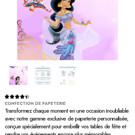





CONFECTION DE PAPETERIE
Transformez chaque moment en une occasion inoubliable
avec notre gamme exclusive de papeterie personnalisée,
conçue spécialement pour embellir vos tables de fête et
rendre vos événements encore plus mémorables.