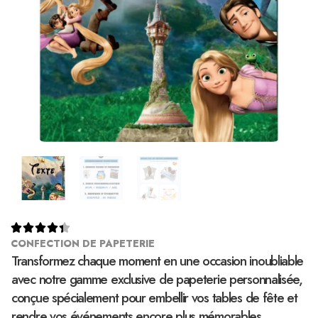





CONFECTION DE PAPETERIE
Transformez chaque moment en une occasion inoubliable
avec notre gamme exclusive de papeterie personnalisée,
conçue spécialement pour embellir vos tables de fête et
rendre vos événements encore plus mémorables.