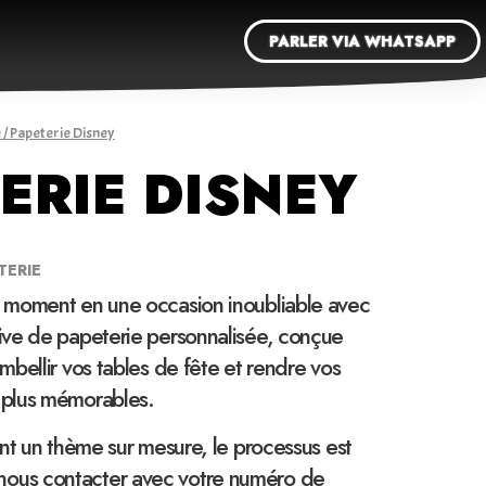
PARLER VIA WHATSAPP
e
/ Papeterie Disney
ERIE DISNEY
TERIE
 moment en une occasion inoubliable avec
ve de papeterie personnalisée, conçue
bellir vos tables de fête et rendre vos
plus mémorables.
nt un thème sur mesure, le processus est
 de nous contacter avec votre numéro de