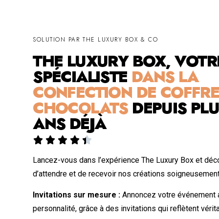
SOLUTION PAR THE LUXURY BOX & CO
THE LUXURY BOX, VOTR
SPÉCIALISTE
DANS LA
CONFECTION DE COFFRE
CHOCOLATS
DEPUIS PLU
ANS DÉJÀ





Lancez-vous dans l’expérience The Luxury Box et déco
d’attendre et de recevoir nos créations soigneusemen
Invitations sur mesure :
Annoncez votre événement a
personnalité, grâce à des invitations qui reflètent véri