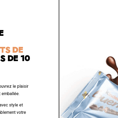
E
TS DE
S DE 10
uvrez le plaisir
t emballée.
vec style et
tablement votre