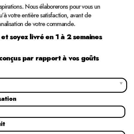
pirations. Nous élaborerons pour vous un
qu’à votre entière satisfaction, avant de
nnalisation de votre commande.
 soyez livré en 1 à 2 semaines
onçus par rapport à vos goûts
sation
it