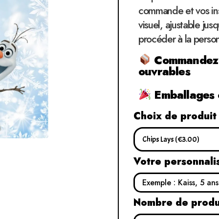
commande et vos ins
visuel, ajustable jus
procéder à la perso
Commandez et
ouvrables
Emballages c
Choix de produit
Votre personnali
Nombre de produ