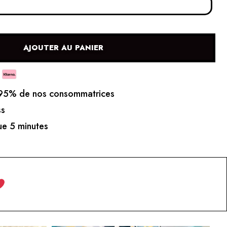
AJOUTER AU PANIER
5% de nos consommatrices
ss
e 5 minutes