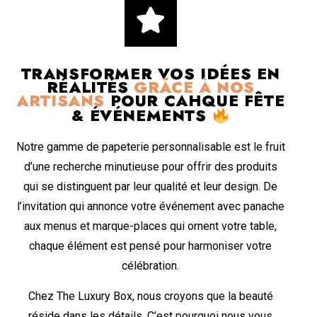
TRANSFORMER VOS IDÉES EN
RÉALITÉS
GRÂCE À NOS
ARTISANS
POUR CAHQUE FÊTE
& ÉVÉNEMENTS
Notre gamme de papeterie personnalisable est le fruit
d’une recherche minutieuse pour offrir des produits
qui se distinguent par leur qualité et leur design. De
l’invitation qui annonce votre événement avec panache
aux menus et marque-places qui ornent votre table,
chaque élément est pensé pour harmoniser votre
célébration.
Chez The Luxury Box, nous croyons que la beauté
réside dans les détails. C’est pourquoi nous vous