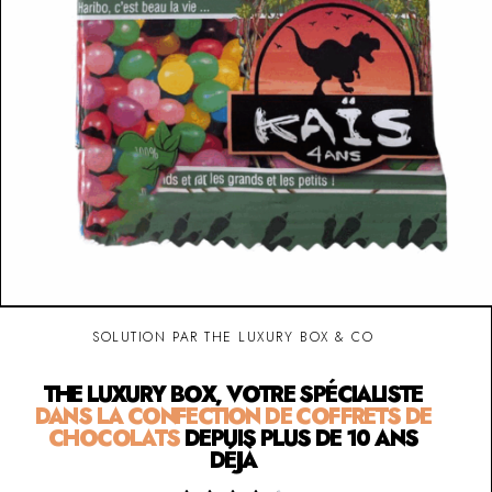
SOLUTION PAR THE LUXURY BOX & CO
THE LUXURY BOX, VOTRE SPÉCIALISTE
DANS LA CONFECTION DE COFFRETS DE
CHOCOLATS
DEPUIS PLUS DE 10 ANS
DÉJÀ