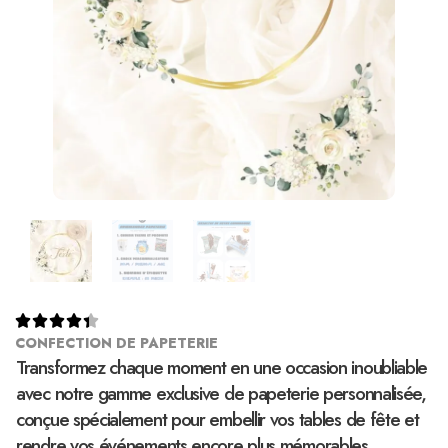





CONFECTION DE PAPETERIE
Transformez chaque moment en une occasion inoubliable
avec notre gamme exclusive de papeterie personnalisée,
conçue spécialement pour embellir vos tables de fête et
rendre vos événements encore plus mémorables.