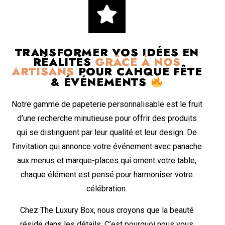
TRANSFORMER VOS IDÉES EN
RÉALITÉS
GRÂCE À NOS
ARTISANS
POUR CAHQUE FÊTE
& ÉVÉNEMENTS
Notre gamme de papeterie personnalisable est le fruit
d’une recherche minutieuse pour offrir des produits
qui se distinguent par leur qualité et leur design. De
l’invitation qui annonce votre événement avec panache
aux menus et marque-places qui ornent votre table,
chaque élément est pensé pour harmoniser votre
célébration.
Chez The Luxury Box, nous croyons que la beauté
réside dans les détails. C’est pourquoi nous vous