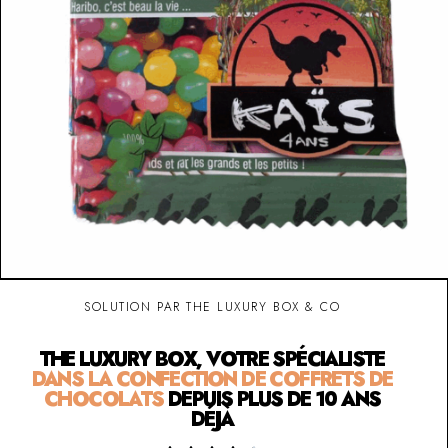
SOLUTION PAR THE LUXURY BOX & CO
THE LUXURY BOX, VOTRE SPÉCIALISTE
DANS LA CONFECTION DE COFFRETS DE
CHOCOLATS
DEPUIS PLUS DE 10 ANS
DÉJÀ