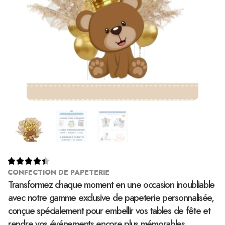





CONFECTION DE PAPETERIE
Transformez chaque moment en une occasion inoubliable
avec notre gamme exclusive de papeterie personnalisée,
conçue spécialement pour embellir vos tables de fête et
rendre vos événements encore plus mémorables.