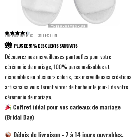





THE LUXURY BOX - COLLECTION
PLUS DE 91% DES CLIENTS SATISFAITS
Découvrez nos merveilleuses pantoufles pour votre
cérémonie de mariage, 100% personnalisables et
disponibles en plusieurs coloris, ces merveilleuses créations
artisanales vous feront vibrer de bonheur le jour-J de votre
cérémonie de mariage.
Coffret idéal pour vos cadeaux de mariage
(Bridal Day)
Délais de livraison - 7 à 14 jours ouvrables.