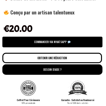
Conçu par un artisan talentueux
€
20.00
COMMANDER VIA WHATSAPP
OBTENIR UNE RÉDUCTION
BESOIN D'AIDE ?
Coffret Pour Cérémonie
Garantie - Satisfait ou Remboursé
100% personnalisable
Plus de 10.000 clients satisfaits