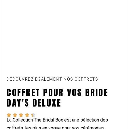
DÉCOUVREZ ÉGALEMENT NOS COFFRETS
COFFRET POUR VOS BRIDE
DAY'S DELUXE





La Collection The Bridal Box est une sélection des
coffrets, les plus en vogue pour vos cérémonies