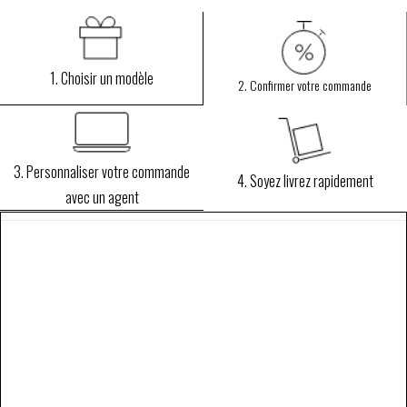
1. Choisir un modèle
2. Confirmer votre commande
3. Personnaliser votre commande
4. Soyez livrez rapidement
avec un agent