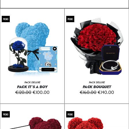
PROMO
PROMO
PACK DELUXE
PACK DELUXE
PACK IT’S A BOY
PACK BOUQUET
€
120.00
€
100.00
€
160.00
€
140.00
PROMO
PROMO