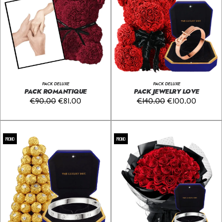
PACK DELUXE
PACK DELUXE
PACK ROMANTIQUE
PACK JEWELRY LOVE
€
90.00
€
81.00
€
140.00
€
100.00
PROMO
PROMO