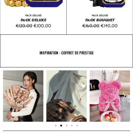
PACK DELUXE
PACK DELUXE
PACK DELUXE
PACK BOUQUET
€
120.00
€
100.00
€
160.00
€
140.00
INSPIRATION - COFFRET DE PRESTIGE