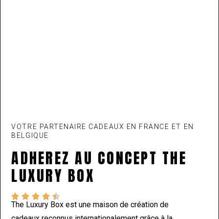
VOTRE PARTENAIRE CADEAUX EN FRANCE ET EN
BELGIQUE
ADHEREZ AU CONCEPT THE
LUXURY BOX





The Luxury Box est une maison de création de
cadeaux reconnus internationalement grâce à la