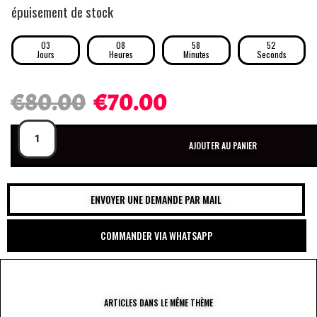
épuisement de stock
03
08
58
51
Jours
Heures
Minutes
Seconds
€
80.00
€
70.00
AJOUTER AU PANIER
ENVOYER UNE DEMANDE PAR MAIL
COMMANDER VIA WHATSAPP
ARTICLES DANS LE MÊME THÈME