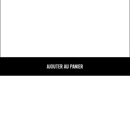
DISCUTER AVEC UN AGENT
AJOUTER AU PANIER