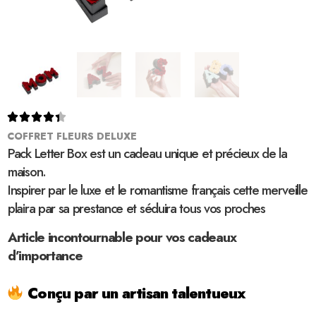





COFFRET FLEURS DELUXE
Pack Letter Box est un cadeau unique et précieux de la
maison.
Inspirer par le luxe et le romantisme français cette merveille
plaira par sa prestance et séduira tous vos proches
Article incontournable pour vos cadeaux
d’importance
Conçu par un artisan talentueux