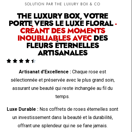
SOLUTION PAR THE LUXURY BOX & CO
THE LUXURY BOX, VOTRE
PORTE VERS LE LUXE FLORAL
-
CRÉANT DES MOMENTS
INOUBLIABLES AVEC
DES
FLEURS ÉTERNELLES
ARTISANALES





Artisanat d’Excellence :
Chaque rose est
sélectionnée et préservée avec le plus grand soin,
assurant une beauté qui reste inchangée au fil du
temps.
Luxe Durable :
Nos coffrets de roses éternelles sont
un investissement dans la beauté et la durabilité,
offrant une splendeur qui ne se fane jamais.