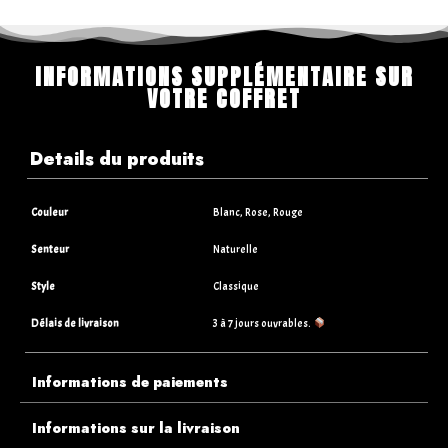
INFORMATIONS SUPPLÉMENTAIRE SUR
VOTRE COFFRET
Details du produits
Couleur
Blanc, Rose, Rouge
Senteur
Naturelle
Style
Classique
Délais de livraison
3 à 7 jours ouvrables.
Informations de paiements
Informations sur la livraison