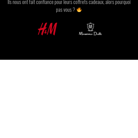
Ils nous ont fait confiance pour leurs coffrets cadeaux, alors pourquoi
pas vous ?