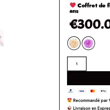
Coffret de f
ans
€
300.
Recommandé par 9
Livraison en Expre