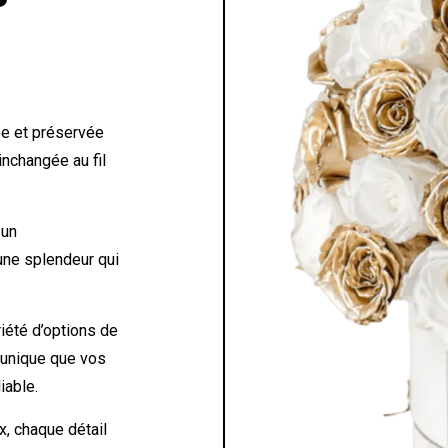
e et préservée
inchangée au fil
 un
 une splendeur qui
iété d’options de
 unique que vos
iable.
, chaque détail