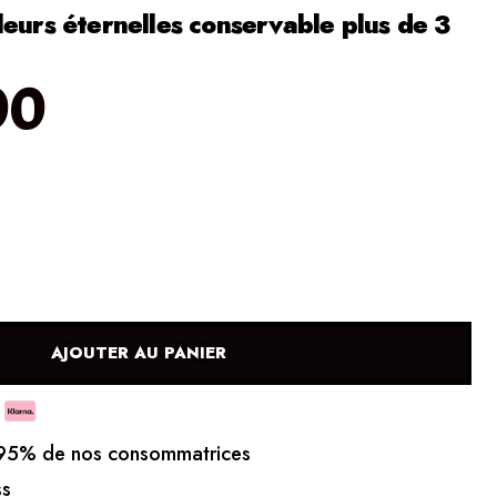
leurs éternelles conservable plus de 3
00
AJOUTER AU PANIER
5% de nos consommatrices
ss