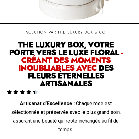
SOLUTION PAR THE LUXURY BOX & CO
THE LUXURY BOX, VOTRE
PORTE VERS LE LUXE FLORAL
-
CRÉANT DES MOMENTS
INOUBLIABLES AVEC
DES
FLEURS ÉTERNELLES
ARTISANALES





Artisanat d’Excellence :
Chaque rose est
sélectionnée et préservée avec le plus grand soin,
assurant une beauté qui reste inchangée au fil du
temps.