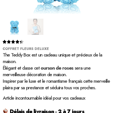





COFFRET FLEURS DELUXE
The Teddy Box est un cadeau unique et précieux de la
maison.
Élégant et classe cet
ourson de roses
sera une
merveilleuse décoration de maison.
Inspirer par le luxe et le romantisme français cette merveille
plaira par sa prestance et séduira tous vos proches.
Article incontournable idéal pour vos cadeaux
Délais de livraison - 2 à 7 jours