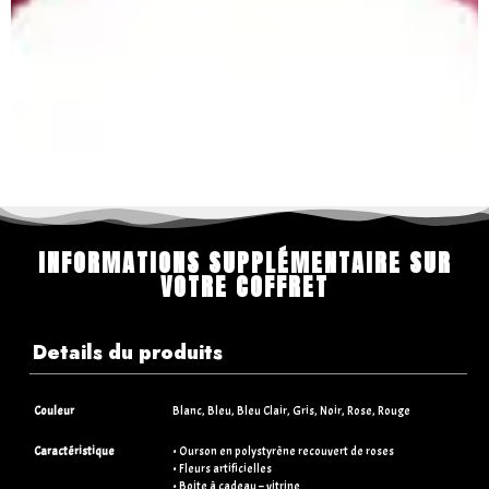
INFORMATIONS SUPPLÉMENTAIRE SUR
VOTRE COFFRET
Details du produits
Couleur
Blanc, Bleu, Bleu Clair, Gris, Noir, Rose, Rouge
Caractéristique
• Ourson en polystyrène recouvert de roses
• Fleurs artificielles
• Boite à cadeau – vitrine