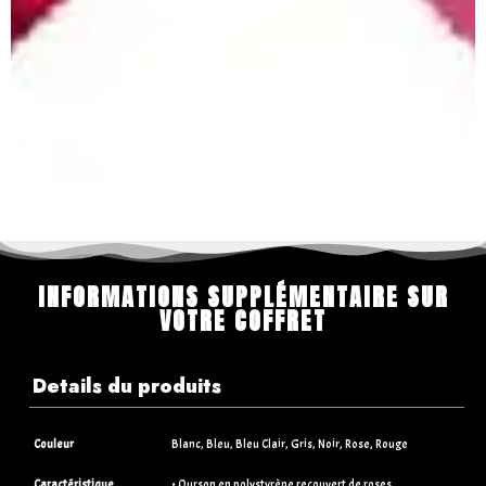
INFORMATIONS SUPPLÉMENTAIRE SUR
VOTRE COFFRET
Details du produits
Couleur
Blanc, Bleu, Bleu Clair, Gris, Noir, Rose, Rouge
Caractéristique
• Ourson en polystyrène recouvert de roses