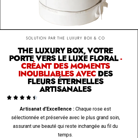
SOLUTION PAR THE LUXURY BOX & CO
THE LUXURY BOX, VOTRE
PORTE VERS LE LUXE FLORAL
-
CRÉANT DES MOMENTS
INOUBLIABLES AVEC
DES
FLEURS ÉTERNELLES
ARTISANALES





Artisanat d’Excellence :
Chaque rose est
sélectionnée et préservée avec le plus grand soin,
assurant une beauté qui reste inchangée au fil du
temps.