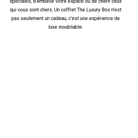
spéciales, d’embellir votre espace ou de chérir ceux
qui vous sont chers. Un coffret The Luxury Box n’est
pas seulement un cadeau, c’est une expérience de
luxe inoubliable.