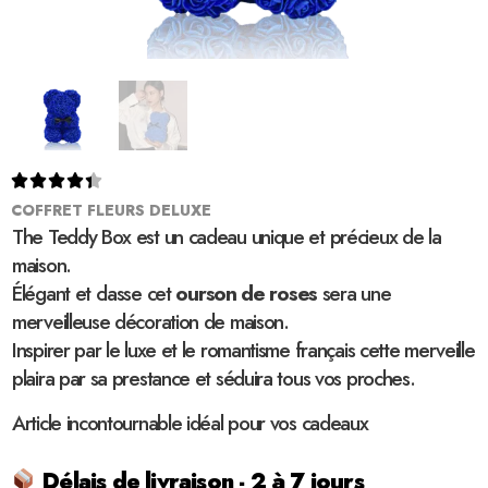





COFFRET FLEURS DELUXE
The Teddy Box est un cadeau unique et précieux de la
maison.
Élégant et classe cet
ourson de roses
sera une
merveilleuse décoration de maison.
Inspirer par le luxe et le romantisme français cette merveille
plaira par sa prestance et séduira tous vos proches.
Article incontournable idéal pour vos cadeaux
Délais de livraison - 2 à 7 jours