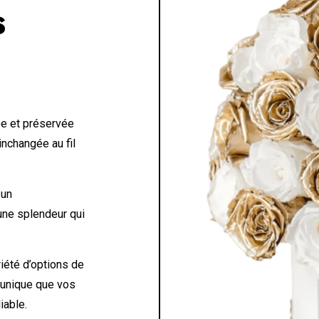
S
e et préservée
inchangée au fil
 un
 une splendeur qui
iété d’options de
 unique que vos
iable.