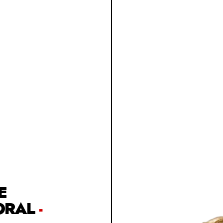
E
ORAL
-