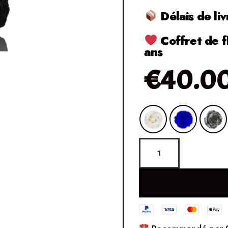
Délais de liv
Coffret de f
ans
€
40.0