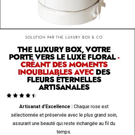
SOLUTION PAR THE LUXURY BOX & CO
THE LUXURY BOX, VOTRE
PORTE VERS LE LUXE FLORAL
-
CRÉANT DES MOMENTS
INOUBLIABLES AVEC
DES
FLEURS ÉTERNELLES
ARTISANALES





Artisanat d’Excellence :
Chaque rose est
sélectionnée et préservée avec le plus grand soin,
assurant une beauté qui reste inchangée au fil du
temps.