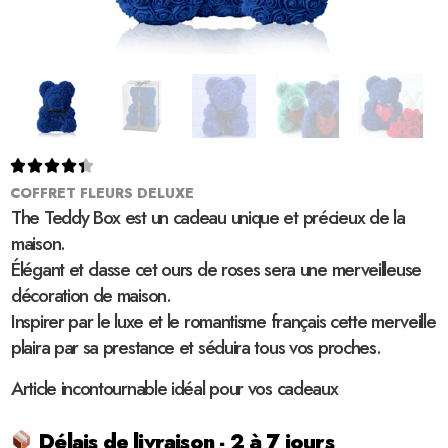





COFFRET FLEURS DELUXE
The Teddy Box est un cadeau unique et précieux de la
maison.
Élégant et classe cet ours de roses sera une merveilleuse
décoration de maison.
Inspirer par le luxe et le romantisme français cette merveille
plaira par sa prestance et séduira tous vos proches.
Article incontournable idéal pour vos cadeaux
Délais de livraison - 2 à 7 jours