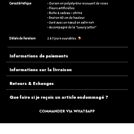
Caractéristique
• Ourson en polystyrène recouvert de roses
• Fleurs artificielles
• Boite à cadeau – vitrine
• Environ 40 cm de hauteur
• Livré avec un nœud en satin noir
• Accompagné de la “Luxury Letter”
Délais de livraison
2 à 7 jours ouvrables.
Informations de paiements
Informations sur la livraison
Retours & Echanges
Que faire si je reçois un article endommagé ?
COMMANDER VIA WHATSAPP