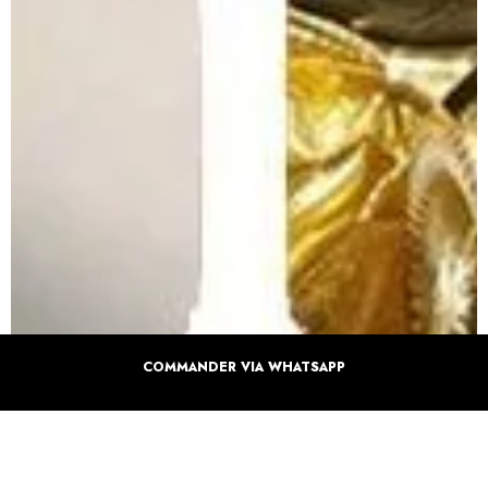
COMMANDER VIA WHATSAPP