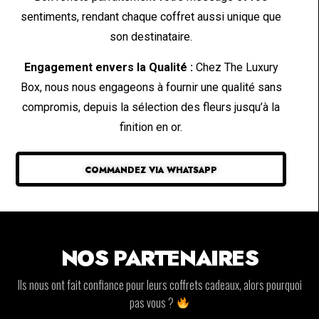
sentiments, rendant chaque coffret aussi unique que
son destinataire.
Engagement envers la Qualité :
Chez The Luxury
Box, nous nous engageons à fournir une qualité sans
compromis, depuis la sélection des fleurs jusqu’à la
finition en or.
COMMANDEZ VIA WHATSAPP
NOS PARTENAIRES
Ils nous ont fait confiance pour leurs coffrets cadeaux, alors pourquoi
pas vous ?