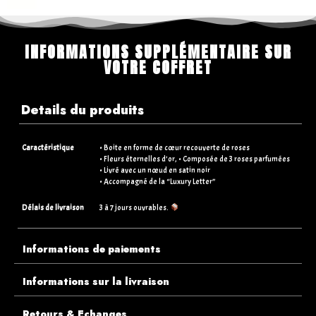
INFORMATIONS SUPPLÉMENTAIRE SUR
VOTRE COFFRET
Details du produits
Caractéristique
• Boite en forme de cœur recouverte de roses
• Fleurs éternelles d’or, • Composée de 3 roses parfumées
• Livré avec un nœud en satin noir
• Accompagné de la “Luxury Letter”
Délais de livraison
3 à 7 jours ouvrables.
Informations de paiements
Informations sur la livraison
Retours & Echanges