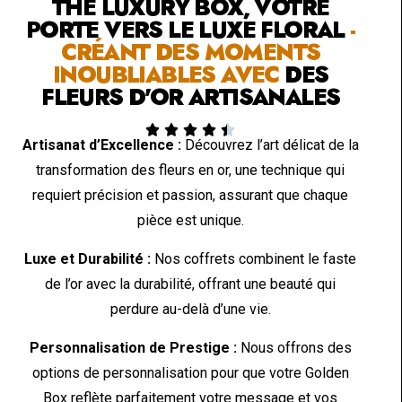
THE LUXURY BOX, VOTRE
PORTE VERS LE LUXE FLORAL
-
CRÉANT DES MOMENTS
INOUBLIABLES AVEC
DES
FLEURS D'OR ARTISANALES





Artisanat d’Excellence :
Découvrez l’art délicat de la
transformation des fleurs en or, une technique qui
requiert précision et passion, assurant que chaque
pièce est unique.
Luxe et Durabilité :
Nos coffrets combinent le faste
de l’or avec la durabilité, offrant une beauté qui
perdure au-delà d’une vie.
Personnalisation de Prestige :
Nous offrons des
options de personnalisation pour que votre Golden
Box reflète parfaitement votre message et vos