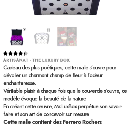





ARTISANAT - THE LUXURY BOX
Cadeau des plus poétiques, cette malle s’ouvre pour
dévoiler un charmant champ de fleur à l’odeur
enchanteresse.
Véritable plaisir à chaque fois que le couvercle s’ouvre, ce
modèle évoque la beauté de la nature
En créant cette œuvre, Mr.LuxBox perpétue son savoir-
faire et son art de concevoir sur mesure
Cette malle contient des Ferrero Rochers