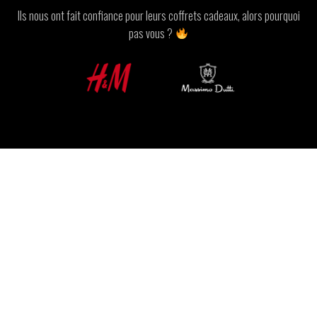
Ils nous ont fait confiance pour leurs coffrets cadeaux, alors pourquoi
pas vous ?