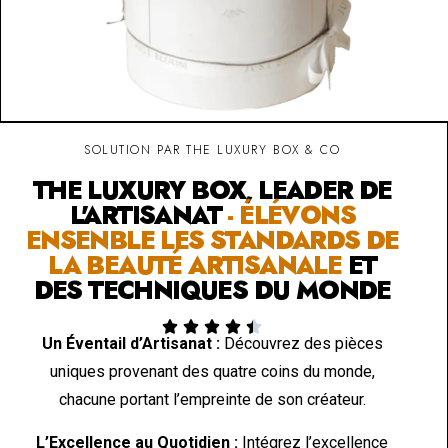
SOLUTION PAR THE LUXURY BOX & CO
THE LUXURY BOX, LEADER DE
L'ARTISANAT
- ÉLÉVONS
ENSENBLE LES STANDARDS DE
LA BEAUTÉ ARTISANALE
ET
DES TECHNIQUES DU MONDE





Un Éventail d’Artisanat :
Découvrez des pièces
uniques provenant des quatre coins du monde,
chacune portant l’empreinte de son créateur.
L’Excellence au Quotidien :
Intégrez l’excellence