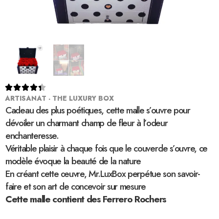





ARTISANAT - THE LUXURY BOX
Cadeau des plus poétiques, cette malle s’ouvre pour
dévoiler un charmant champ de fleur à l’odeur
enchanteresse.
Véritable plaisir à chaque fois que le couvercle s’ouvre, ce
modèle évoque la beauté de la nature
En créant cette œuvre, Mr.LuxBox perpétue son savoir-
faire et son art de concevoir sur mesure
Cette malle contient des Ferrero Rochers