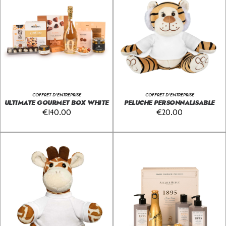
COFFRET D'ENTREPRISE
COFFRET D'ENTREPRISE
ULTIMATE GOURMET BOX WHITE
PELUCHE PERSONNALISABLE
€
140.00
€
20.00