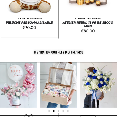
COFFRET D'ENTREPRISE
COFFRET D'ENTREPRISE
PELUCHE PERSONNALISABLE
ATELIER REBUL 1895 BE SECCO
MINI
€
20.00
€
80.00
INSPIRATION COFFRETS D'ENTREPRISE