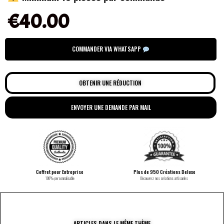
€
40.00
COMMANDER VIA WHATSAPP
OBTENIR UNE RÉDUCTION
ENVOYER UNE DEMANDE PAR MAIL
Coffret pour Entreprise
Plus de 950 Créations Deluxe
100% personnalisable
Découvrez nos créations artisanles
ARTICLES DANS LE MÊME THÈME