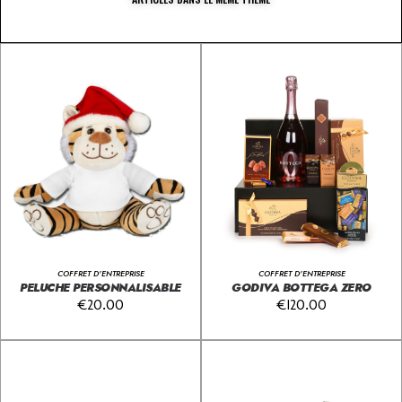
COFFRET D'ENTREPRISE
COFFRET D'ENTREPRISE
PELUCHE PERSONNALISABLE
GODIVA BOTTEGA ZERO
€
20.00
€
120.00