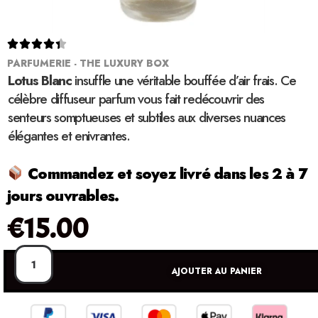





PARFUMERIE - THE LUXURY BOX
Lotus Blanc
insuffle une véritable bouffée d’air frais. Ce
célèbre diffuseur parfum vous fait redécouvrir des
senteurs somptueuses et subtiles aux diverses nuances
élégantes et enivrantes.
Commandez et soyez livré dans les 2 à 7
jours ouvrables.
€
15.00
AJOUTER AU PANIER