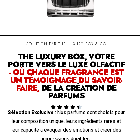
SOLUTION PAR THE LUXURY BOX & CO
THE LUXURY BOX, VOTRE
PORTE VERS LE LUXE OLFACTIF
- OÙ CHAQUE FRAGRANCE EST
UN TÉMOIGNAGE DU SAVOIR-
FAIRE,
DE LA CRÉATION DE
PARFUMS





Sélection Exclusive
: Nos parfums sont choisis pour
leur composition unique, leurs ingrédients rares et
leur capacité à évoquer des émotions et créer des
impressions durables.