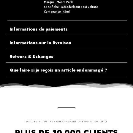
Marque : Mosco Paris
Spécificité : Désodorisant pour voiture
Contenance : 45ml
Informations de paiements
Informations sur la livraison
Retours & Echanges
Que faire si je reçois un article endommagé ?
ECOUTEZ PLUTÔT NOS CLIENTS AVANT DE FAIRE VOTRE CHOIX
PLUS DE 10.000 CLIENTS