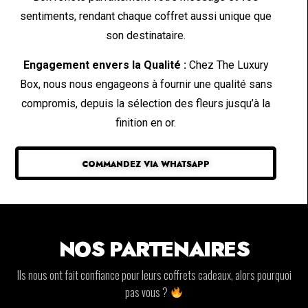
sentiments, rendant chaque coffret aussi unique que
son destinataire.
Engagement envers la Qualité :
Chez The Luxury
Box, nous nous engageons à fournir une qualité sans
compromis, depuis la sélection des fleurs jusqu’à la
finition en or.
COMMANDEZ VIA WHATSAPP
NOS PARTENAIRES
Ils nous ont fait confiance pour leurs coffrets cadeaux, alors pourquoi
pas vous ?