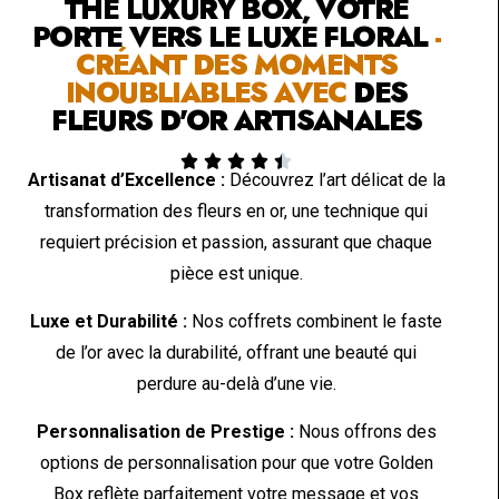
THE LUXURY BOX, VOTRE
PORTE VERS LE LUXE FLORAL
-
CRÉANT DES MOMENTS
INOUBLIABLES AVEC
DES
FLEURS D'OR ARTISANALES





Artisanat d’Excellence :
Découvrez l’art délicat de la
transformation des fleurs en or, une technique qui
requiert précision et passion, assurant que chaque
pièce est unique.
Luxe et Durabilité :
Nos coffrets combinent le faste
de l’or avec la durabilité, offrant une beauté qui
perdure au-delà d’une vie.
Personnalisation de Prestige :
Nous offrons des
options de personnalisation pour que votre Golden
Box reflète parfaitement votre message et vos