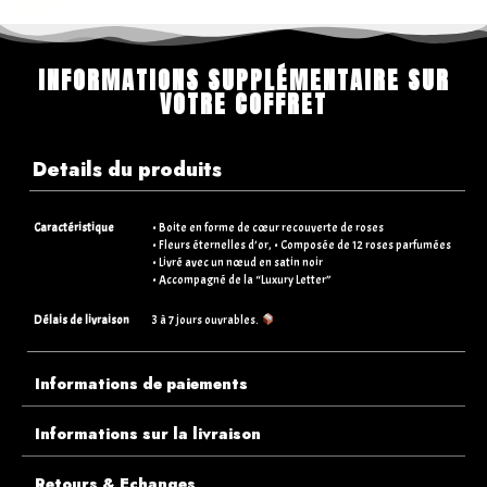
INFORMATIONS SUPPLÉMENTAIRE SUR
VOTRE COFFRET
Details du produits
Caractéristique
• Boite en forme de cœur recouverte de roses
• Fleurs éternelles d’or, • Composée de 12 roses parfumées
• Livré avec un nœud en satin noir
• Accompagné de la “Luxury Letter”
Délais de livraison
3 à 7 jours ouvrables.
Informations de paiements
Informations sur la livraison
Retours & Echanges