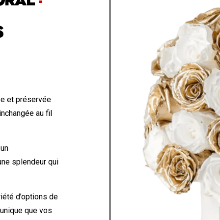
S
e et préservée
inchangée au fil
 un
 une splendeur qui
iété d’options de
 unique que vos