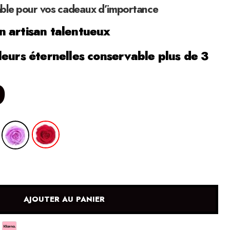
able pour vos cadeaux d’importance
 artisan talentueux
leurs éternelles conservable plus de 3
0
AJOUTER AU PANIER