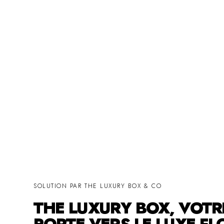
SOLUTION PAR THE LUXURY BOX & CO
THE LUXURY BOX, VOTR
PORTE VERS LE LUXE FL