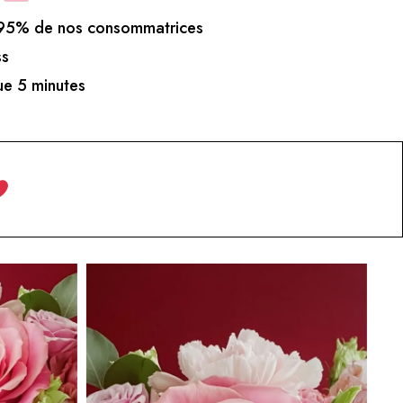
5% de nos consommatrices
ss
e 5 minutes