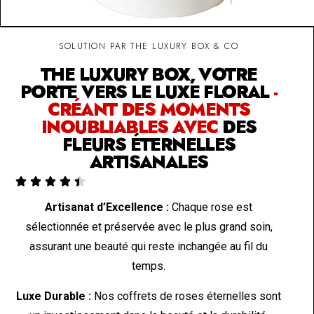
SOLUTION PAR THE LUXURY BOX & CO
THE LUXURY BOX, VOTRE
PORTE VERS LE LUXE FLORAL
-
CRÉANT DES MOMENTS
INOUBLIABLES AVEC
DES
FLEURS ÉTERNELLES
ARTISANALES





Artisanat d’Excellence :
Chaque rose est
sélectionnée et préservée avec le plus grand soin,
assurant une beauté qui reste inchangée au fil du
temps.
Luxe Durable :
Nos coffrets de roses éternelles sont