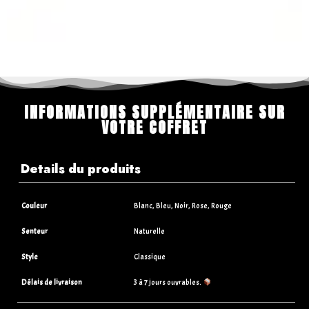
INFORMATIONS SUPPLÉMENTAIRE SUR
VOTRE COFFRET
Details du produits
Couleur
Blanc, Bleu, Noir, Rose, Rouge
Senteur
Naturelle
Style
Classique
Délais de livraison
3 à 7 jours ouvrables.