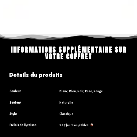
INFORMATIONS SUPPLÉMENTAIRE SUR
VOTRE COFFRET
Details du produits
Couleur
Blanc, Bleu, Noir, Rose, Rouge
Senteur
Naturelle
Style
Classique
Délais de livraison
3 à 7 jours ouvrables.