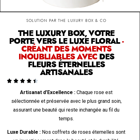
SOLUTION PAR THE LUXURY BOX & CO
THE LUXURY BOX, VOTRE
PORTE VERS LE LUXE FLORAL
-
CRÉANT DES MOMENTS
INOUBLIABLES AVEC
DES
FLEURS ÉTERNELLES
ARTISANALES





Artisanat d’Excellence :
Chaque rose est
sélectionnée et préservée avec le plus grand soin,
assurant une beauté qui reste inchangée au fil du
temps.
Luxe Durable :
Nos coffrets de roses éternelles sont