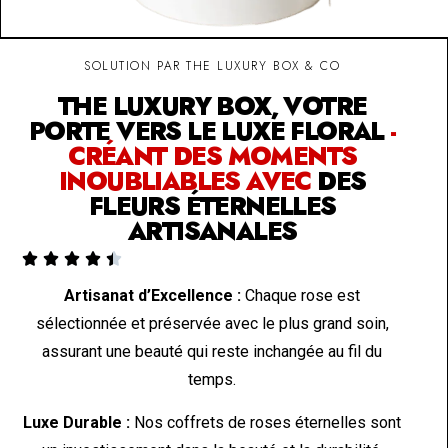
SOLUTION PAR THE LUXURY BOX & CO
THE LUXURY BOX, VOTRE
PORTE VERS LE LUXE FLORAL
-
CRÉANT DES MOMENTS
INOUBLIABLES AVEC
DES
FLEURS ÉTERNELLES
ARTISANALES





Artisanat d’Excellence :
Chaque rose est
sélectionnée et préservée avec le plus grand soin,
assurant une beauté qui reste inchangée au fil du
temps.
Luxe Durable :
Nos coffrets de roses éternelles sont