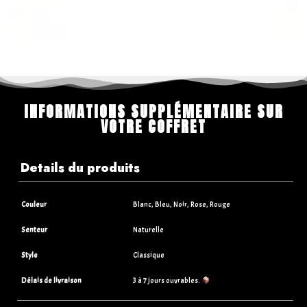
INFORMATIONS SUPPLÉMENTAIRE SUR
VOTRE COFFRET
Details du produits
Couleur
Blanc, Bleu, Noir, Rose, Rouge
Senteur
Naturelle
Style
Classique
Délais de livraison
3 à 7 jours ouvrables.