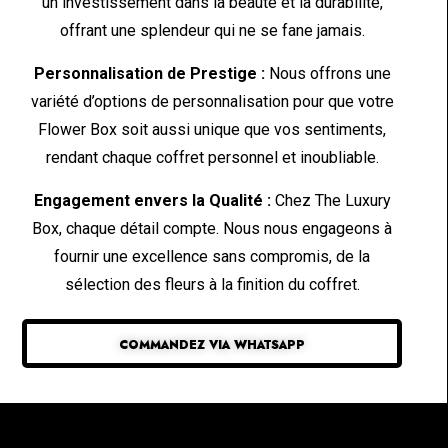
un investissement dans la beauté et la durabilité,
offrant une splendeur qui ne se fane jamais.
Personnalisation de Prestige :
Nous offrons une
variété d’options de personnalisation pour que votre
Flower Box soit aussi unique que vos sentiments,
rendant chaque coffret personnel et inoubliable.
Engagement envers la Qualité :
Chez The Luxury
Box, chaque détail compte. Nous nous engageons à
fournir une excellence sans compromis, de la
sélection des fleurs à la finition du coffret.
COMMANDEZ VIA WHATSAPP