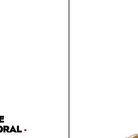
E
ORAL
-