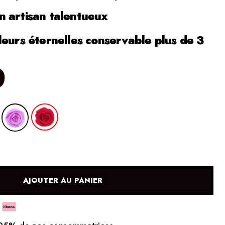
 artisan talentueux
leurs éternelles conservable plus de 3
0
AJOUTER AU PANIER