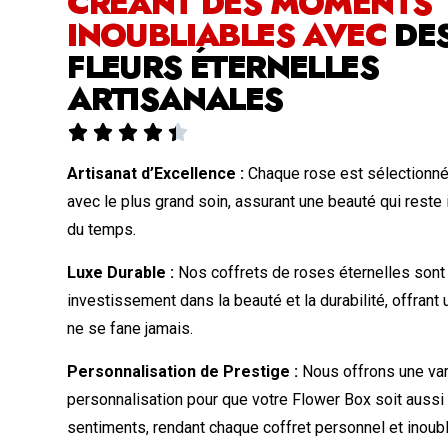
CRÉANT DES MOMENTS
INOUBLIABLES AVEC
DE
FLEURS ÉTERNELLES
ARTISANALES





Artisanat d’Excellence :
Chaque rose est sélectionné
avec le plus grand soin, assurant une beauté qui reste 
du temps.
Luxe Durable :
Nos coffrets de roses éternelles sont
investissement dans la beauté et la durabilité, offrant
ne se fane jamais.
Personnalisation de Prestige :
Nous offrons une var
personnalisation pour que votre Flower Box soit aussi
sentiments, rendant chaque coffret personnel et inoubl