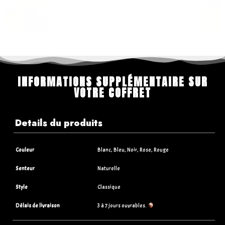
INFORMATIONS SUPPLÉMENTAIRE SUR
VOTRE COFFRET
Details du produits
Couleur
Blanc, Bleu, Noir, Rose, Rouge
Senteur
Naturelle
Style
Classique
Délais de livraison
3 à 7 jours ouvrables.