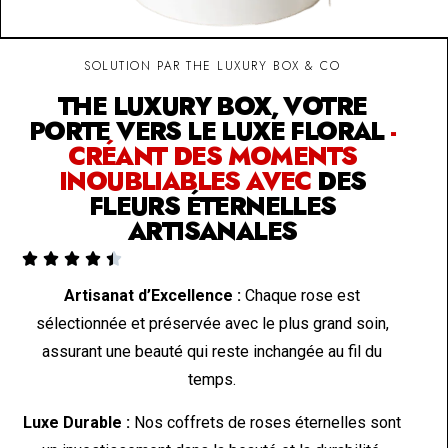
SOLUTION PAR THE LUXURY BOX & CO
THE LUXURY BOX, VOTRE
PORTE VERS LE LUXE FLORAL
-
CRÉANT DES MOMENTS
INOUBLIABLES AVEC
DES
FLEURS ÉTERNELLES
ARTISANALES





Artisanat d’Excellence :
Chaque rose est
sélectionnée et préservée avec le plus grand soin,
assurant une beauté qui reste inchangée au fil du
temps.
Luxe Durable :
Nos coffrets de roses éternelles sont