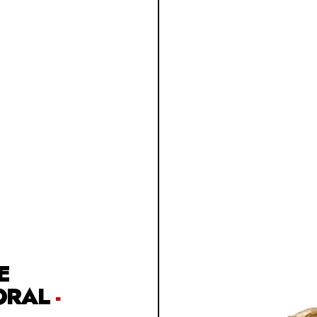
E
ORAL
-