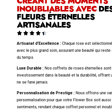
CRÉANT DES MOMENTS
INOUBLIABLES AVEC
DE
FLEURS ÉTERNELLES
ARTISANALES





Artisanat d’Excellence :
Chaque rose est sélectionné
avec le plus grand soin, assurant une beauté qui reste 
du temps.
Luxe Durable :
Nos coffrets de roses éternelles sont
investissement dans la beauté et la durabilité, offrant
ne se fane jamais.
Personnalisation de Prestige :
Nous offrons une var
personnalisation pour que votre Flower Box soit aussi
sentiments, rendant chaque coffret personnel et inoubl