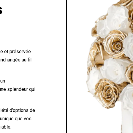
S
e et préservée
inchangée au fil
 un
 une splendeur qui
iété d’options de
 unique que vos
iable.