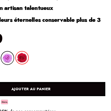
 artisan talentueux
leurs éternelles conservable plus de 3
0
AJOUTER AU PANIER