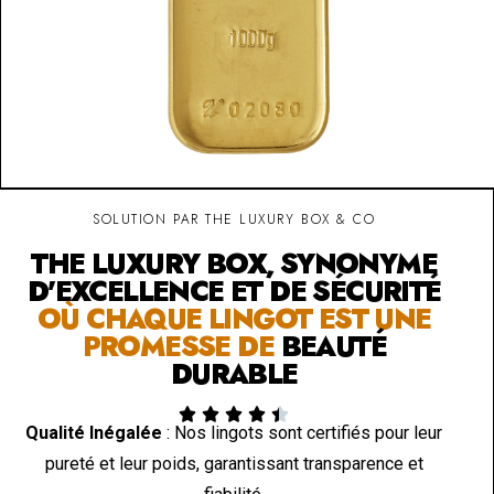
SOLUTION PAR THE LUXURY BOX & CO
THE LUXURY BOX, SYNONYME
D'EXCELLENCE ET DE SÉCURITÉ
OÙ CHAQUE LINGOT EST UNE
PROMESSE DE
BEAUTÉ
DURABLE





Qualité Inégalée
: Nos lingots sont certifiés pour leur
pureté et leur poids, garantissant transparence et