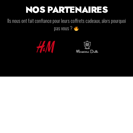
NOS PARTENAIRES
Ils nous ont fait confiance pour leurs coffrets cadeaux, alors pourquoi
pas vous ?