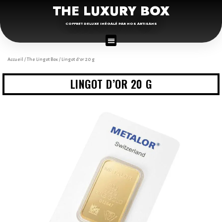
THE LUXURY BOX
COFFRET DELUXE INÉGALÉ PAR NOS ARTISANS
Accueil
/
The Lingot Box
/ Lingot d’or 20 g
LINGOT D’OR 20 G