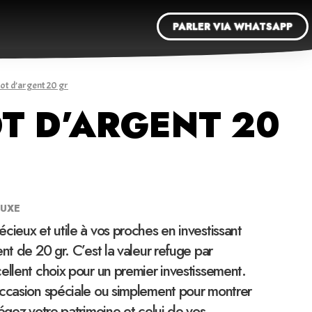
PARLER VIA WHATSAPP
got d’argent 20 gr
T D’ARGENT 20
LUXE
cieux et utile à vos proches en investissant
nt de 20 gr. C’est la valeur refuge par
ellent choix pour un premier investissement.
occasion spéciale ou simplement pour montrer
tégez votre patrimoine et celui de vos