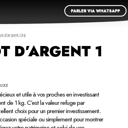
PARLER VIA WHATSAPP
got d’argent 1 kg
T D’ARGENT 1
LUXE
cieux et utile à vos proches en investissant
nt de 1 kg. C’est la valeur refuge par
ellent choix pour un premier investissement.
occasion spéciale ou simplement pour montrer
tégez votre patrimoine et celui de vos