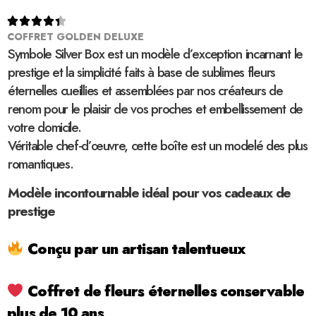





COFFRET GOLDEN DELUXE
Symbole Silver Box est un modèle d’exception incarnant le
prestige et la simplicité faits à base de sublimes fleurs
éternelles cueillies et assemblées par nos créateurs de
renom pour le plaisir de vos proches et embellissement de
votre domicile.
Véritable chef-d’œuvre, cette boîte est un modelé des plus
romantiques.
Modèle incontournable idéal pour vos cadeaux de
prestige
Conçu par un artisan talentueux
Coffret de fleurs éternelles conservable
plus de 10 ans