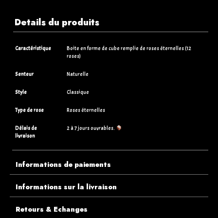
Details du produits
Caractéristique
Boite en forme de cube remplie de roses éternelles (12
roses)
Senteur
Naturelle
Style
Classique
Type de rose
Roses éternelles
Délais de
2 à 7 jours ouvrables.
livraison
Informations de paiements
Informations sur la livraison
Retours & Echanges