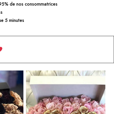
5% de nos consommatrices
ss
e 5 minutes