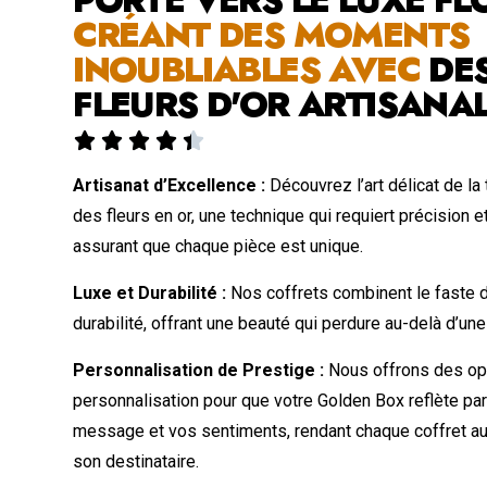
CRÉANT DES MOMENTS
INOUBLIABLES AVEC
DE
FLEURS D'OR ARTISANA





Artisanat d’Excellence :
Découvrez l’art délicat de la
des fleurs en or, une technique qui requiert précision e
assurant que chaque pièce est unique.
Luxe et Durabilité :
Nos coffrets combinent le faste de
durabilité, offrant une beauté qui perdure au-delà d’une
Personnalisation de Prestige :
Nous offrons des op
personnalisation pour que votre Golden Box reflète pa
message et vos sentiments, rendant chaque coffret a
son destinataire.