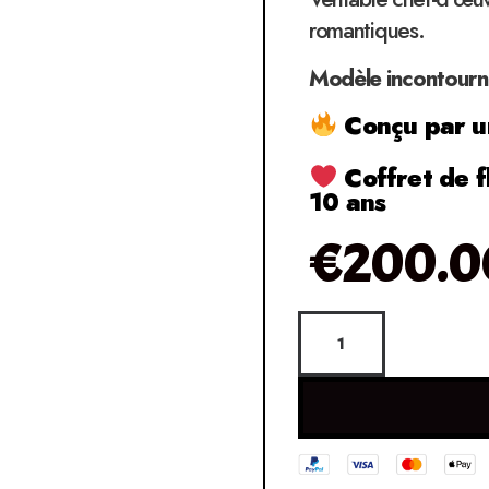
romantiques.
Modèle incontourna
Conçu par un
Coffret de f
10 ans
€
200.0