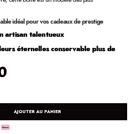
ble idéal pour vos cadeaux de prestige
 artisan talentueux
leurs éternelles conservable plus de
0
AJOUTER AU PANIER