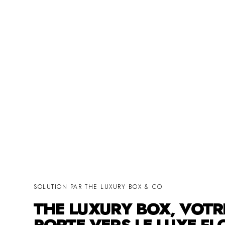
SOLUTION PAR THE LUXURY BOX & CO
THE LUXURY BOX, VOTR
PORTE VERS LE LUXE FL