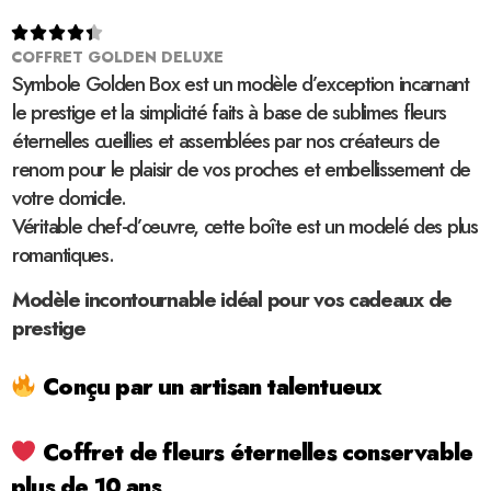





COFFRET GOLDEN DELUXE
Symbole Golden Box est un modèle d’exception incarnant
le prestige et la simplicité faits à base de sublimes fleurs
éternelles cueillies et assemblées par nos créateurs de
renom pour le plaisir de vos proches et embellissement de
votre domicile.
Véritable chef-d’œuvre, cette boîte est un modelé des plus
romantiques.
Modèle incontournable idéal pour vos cadeaux de
prestige
Conçu par un artisan talentueux
Coffret de fleurs éternelles conservable
plus de 10 ans