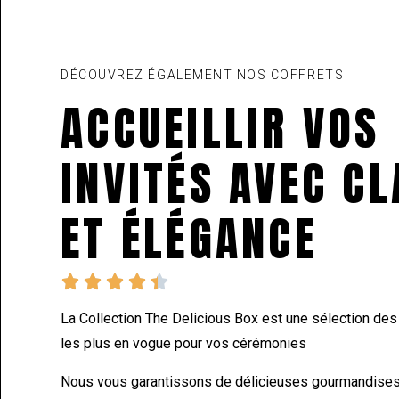
DÉCOUVREZ ÉGALEMENT NOS COFFRETS
ACCUEILLIR VOS
INVITÉS AVEC C
ET ÉLÉGANCE





La Collection The Delicious Box est une sélection de
les plus en vogue pour vos cérémonies
Nous vous garantissons de délicieuses gourmandises