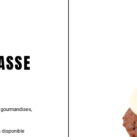
LASSE
s gourmandises,
 disponible