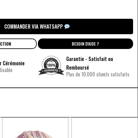
COMMANDER VIA WHATSAPP
UCTION
BESOIN D'AIDE ?
Garantie - Satisfait ou
ur Cérémonie
Remboursé
isable
Plus de 10.000 clients satisfaits