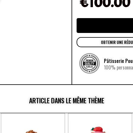
€
100.00
OBTENIR UNE RÉD
Pâtisserie Po
100% personnal
ARTICLE DANS LE MÊME THÈME