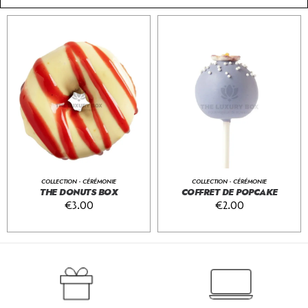
COLLECTION - CÉRÉMONIE
COLLECTION - CÉRÉMONIE
THE DONUTS BOX
COFFRET DE POPCAKE
€
3.00
€
2.00