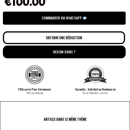
€
100.00
COMMANDER VIA WHATSAPP
OBTENIR UNE RÉDUCTION
BESOIN D'AIDE ?
Pâtisserie Pour Cérémonie
Garantie - Satisfait ou Remboursé
100% personnalisable
Plus de 10.000 clients satisfaits
ARTICLE DANS LE MÊME THÈME