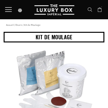
-
Accueil
/
Divers
/ Kit de Moulage
KIT DE MOULAGE