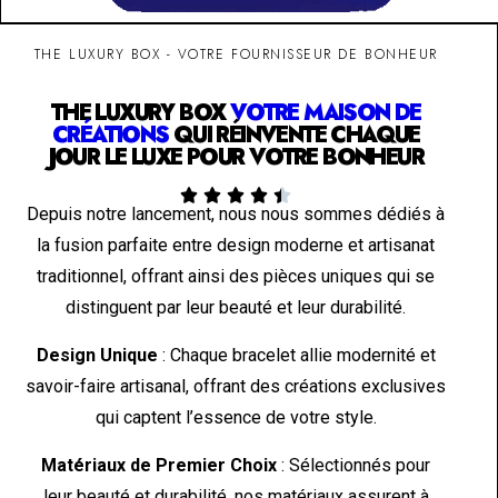
THE LUXURY BOX - VOTRE FOURNISSEUR DE BONHEUR
THE LUXURY BOX
VOTRE MAISON DE
CRÉATIONS
QUI RÉINVENTE CHAQUE
JOUR LE LUXE POUR VOTRE BONHEUR





Depuis notre lancement, nous nous sommes dédiés à
la fusion parfaite entre design moderne et artisanat
traditionnel, offrant ainsi des pièces uniques qui se
distinguent par leur beauté et leur durabilité.
Design Unique
: Chaque bracelet allie modernité et
savoir-faire artisanal, offrant des créations exclusives
qui captent l’essence de votre style.
Matériaux de Premier Choix
: Sélectionnés pour
leur beauté et durabilité, nos matériaux assurent à