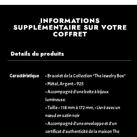
INFORMATIONS
SUPPLÉMENTAIRE SUR VOTRE
COFFRET
Details du produits
Caractéristique
• Bracelet de la Collection “The Jewelry Box”
• Métal, Argent – 925
• Accompagné d’une boite à bijoux
lumineuse.
• Taille – 118 mm à 172 mm, • Livré avec un
nœud en satin noir
• Accompagné d’une enveloppe et d’un
certificat d’authenticité de la maison The