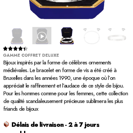





GAMME COFFRET DELUXE
Bijoux inspirés par la forme de célèbres ornements
médiévales. Le bracelet en forme de vis a été créé à
Bruxelles dans les années 1990, une époque où l’on
appréciait le raffinement et l’audace de ce style de bijou.
Pour les hommes comme pour les femmes, cette collection
de qualité scandaleusement précieuse sublimera les plus
friands de bijoux
Délais de livraison - 2 à 7 jours