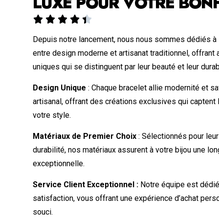
LUXE POUR VOTRE BON





Depuis notre lancement, nous nous sommes dédiés à l
entre design moderne et artisanat traditionnel, offrant
uniques qui se distinguent par leur beauté et leur durabi
Design Unique
: Chaque bracelet allie modernité et sa
artisanal, offrant des créations exclusives qui captent
votre style.
Matériaux de Premier Choix
: Sélectionnés pour leur
durabilité, nos matériaux assurent à votre bijou une lo
exceptionnelle.
Service Client Exceptionnel :
Notre équipe est dédié
satisfaction, vous offrant une expérience d’achat pers
souci.