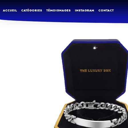
ACCUEIL
CATÉGORIES
TÉMOIGNAGES
INSTAGRAM
CONTACT