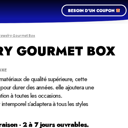
BESOIN D'UN COUPON
 Jewelry Gourmet Box
RY GOURMET BOX
UXE
 matériaux de qualité supérieure, cette
pour durer des années. elle ajoutera une
tion à toutes les occasions.
 intemporel s’adaptera à tous les styles
raison - 2 à 7 jours ouvrables.