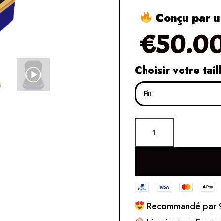
Conçu par un
€
50.0
Choisir votre tail
Recommandé par 9