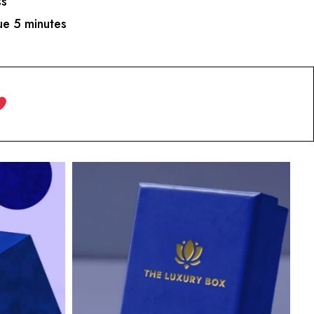
ss
e 5 minutes