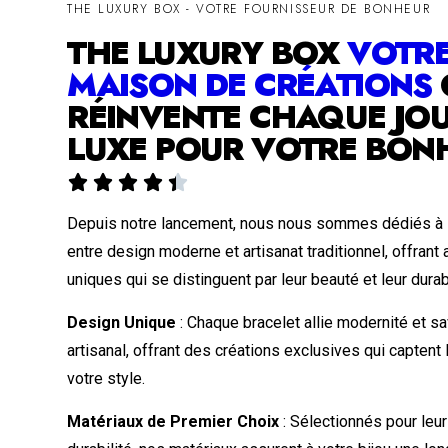
THE LUXURY BOX - VOTRE FOURNISSEUR DE BONHEUR
THE LUXURY BOX
VOTR
MAISON DE CRÉATIONS
RÉINVENTE CHAQUE JOU
LUXE POUR VOTRE BON





Depuis notre lancement, nous nous sommes dédiés à l
entre design moderne et artisanat traditionnel, offrant
uniques qui se distinguent par leur beauté et leur durabi
Design Unique
: Chaque bracelet allie modernité et sa
artisanal, offrant des créations exclusives qui captent
votre style.
Matériaux de Premier Choix
: Sélectionnés pour leur