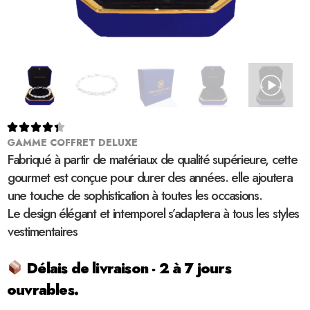





GAMME COFFRET DELUXE
Fabriqué à partir de matériaux de qualité supérieure, cette
gourmet est conçue pour durer des années. elle ajoutera
une touche de sophistication à toutes les occasions.
Le design élégant et intemporel s’adaptera à tous les styles
vestimentaires
Délais de livraison - 2 à 7 jours
ouvrables.