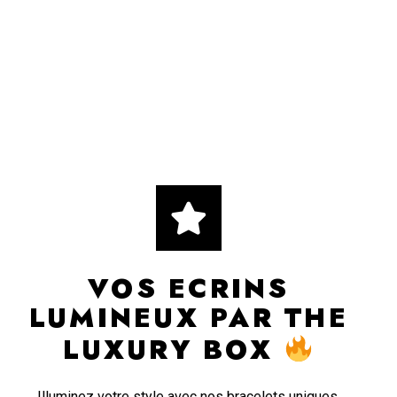
VOS ECRINS
LUMINEUX PAR THE
LUXURY BOX
Illuminez votre style avec nos bracelets uniques,