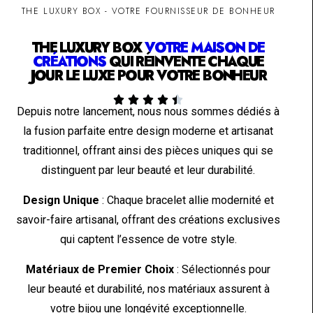
THE LUXURY BOX - VOTRE FOURNISSEUR DE BONHEUR
THE LUXURY BOX
VOTRE MAISON DE
CRÉATIONS
QUI RÉINVENTE CHAQUE
JOUR LE LUXE POUR VOTRE BONHEUR





Depuis notre lancement, nous nous sommes dédiés à
la fusion parfaite entre design moderne et artisanat
traditionnel, offrant ainsi des pièces uniques qui se
distinguent par leur beauté et leur durabilité.
Design Unique
: Chaque bracelet allie modernité et
savoir-faire artisanal, offrant des créations exclusives
qui captent l’essence de votre style.
Matériaux de Premier Choix
: Sélectionnés pour
leur beauté et durabilité, nos matériaux assurent à
votre bijou une longévité exceptionnelle.