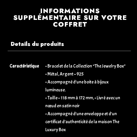
INFORMATIONS
SUPPLÉMENTAIRE SUR VOTRE
COFFRET
Details du produits
Caractéristique
• Bracelet de la Collection “The Jewelry Box”
• Métal, Argent – 925
• Accompagné d’une boite à bijoux
lumineuse.
• Taille – 118 mm à 172 mm, • Livré avec un
nœud en satin noir
• Accompagné d’une enveloppe et d’un
certificat d’authenticité de la maison The
Luxury Box